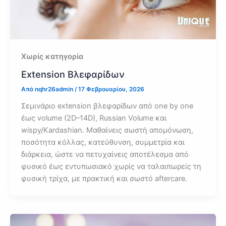
Χωρίς κατηγορία
Extension Βλεφαρίδων
Από
nqhr26admin
/
17 Φεβρουαρίου, 2026
Σεμινάριο extension βλεφαρίδων από one by one
έως volume (2D–14D), Russian Volume και
wispy/Kardashian. Μαθαίνεις σωστή απομόνωση,
ποσότητα κόλλας, κατεύθυνση, συμμετρία και
διάρκεια, ώστε να πετυχαίνεις αποτέλεσμα από
φυσικό έως εντυπωσιακό χωρίς να ταλαιπωρείς τη
φυσική τρίχα, με πρακτική και σωστό aftercare.