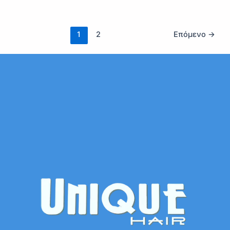
1
2
Επόμενο
→