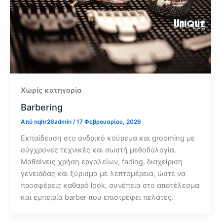
Χωρίς κατηγορία
Barbering
Από
nqhr26admin
/
17 Φεβρουαρίου, 2026
Εκπαίδευση στο ανδρικό κούρεμα και grooming με
σύγχρονες τεχνικές και σωστή μεθοδολογία.
Μαθαίνεις χρήση εργαλείων, fading, διαχείριση
γενειάδας και ξύρισμα με λεπτομέρεια, ώστε να
προσφέρεις καθαρό look, συνέπεια στο αποτέλεσμα
και εμπειρία barber που επιστρέφει πελάτες.