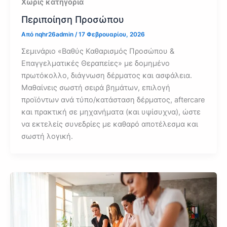
Χωρίς κατηγορία
Περιποίηση Προσώπου
Από
nqhr26admin
/
17 Φεβρουαρίου, 2026
Σεμινάριο «Βαθύς Καθαρισμός Προσώπου &
Επαγγελματικές Θεραπείες» με δομημένο
πρωτόκολλο, διάγνωση δέρματος και ασφάλεια.
Μαθαίνεις σωστή σειρά βημάτων, επιλογή
προϊόντων ανά τύπο/κατάσταση δέρματος, aftercare
και πρακτική σε μηχανήματα (και υψίσυχνα), ώστε
να εκτελείς συνεδρίες με καθαρό αποτέλεσμα και
σωστή λογική.