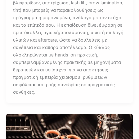
βλεφαρίδων, αποτρίχωση, lash lift, brow lamination,
tint) που μπορείς να παρακολουθήσεις ως
πρόγραμμα ή μεμονωμένα, ανάλογα με τον στόχο
και το επίπεδό σου. Η εκπαίδευση δίνει έμφαση σε
πρωτόκολλα, υγιεινή/απολύμανση, σωστή επιλογή
υλικών και aftercare, ώστε να δουλεύεις με
συνέπεια και καθαρό αποτέλεσμα. Ο κύκλος
ολοκληρώνεται με hands-on πρακτική,
συμπεριλαμβανομένης πρακτικής σε μηχανήματα
θεραπειών και υψίσυχνα, για να αποκτήσεις
πραγματική εμπειρία χειρισμού, ρυθμίσεων/
ασφάλειας και ροής συνεδρίας σε πραγματικές
συνθήκες.