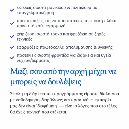
εκτελείς σωστά μανικιούρ & πεντικιούρ με
επαγγελματική ροή
προετοιμάζεις και να προστατεύεις τη φυσική πλάκα
πριν από κάθε εφαρμογή
χειρίζεσαι σωστά τροχό και φρεζάκια σε ξηρές
τεχνικές
εφαρμόζεις πρωτόκολλα απολύμανσης & υγιεινής
προτείνεις σωστή φροντίδα για διάρκεια και υγεία
νυχιών/δέρματος
Μαζί σου από την αρχή μέχρι να
μπορείς να δουλέψεις
Σε όλη τη διάρκεια του προγράμματος είμαστε δίπλα σου
με καθοδήγηση, διορθώσεις και πρακτική. Η εμπειρία
μας δεν είναι “διαφήμιση” — είναι ο λόγος που στο τέλος
θα έχεις τεχνική που στέκεται.